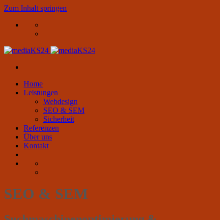
Zum Inhalt springen
Home
Leistungen
Webdesign
SEO & SEM
Sicherheit
Referenzen
Über uns
Kontakt
SEO & SEM
Suchmaschinenoptimierung &