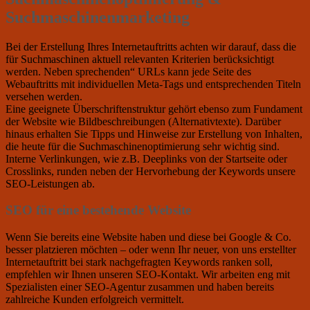
Suchmaschinenmarketing
Bei der Erstellung Ihres Internetauftritts achten wir darauf, dass die
für Suchmaschinen aktuell relevanten Kriterien berücksichtigt
werden. Neben sprechenden“ URLs kann jede Seite des
Webauftritts mit individuellen Meta-Tags und entsprechenden Titeln
versehen werden.
Eine geeignete Überschriftenstruktur gehört ebenso zum Fundament
der Website wie Bildbeschreibungen (Alternativtexte). Darüber
hinaus erhalten Sie Tipps und Hinweise zur Erstellung von Inhalten,
die heute für die Suchmaschinenoptimierung sehr wichtig sind.
Interne Verlinkungen, wie z.B. Deeplinks von der Startseite oder
Crosslinks, runden neben der Hervorhebung der Keywords unsere
SEO-Leistungen ab.
SEO für eine bestehende Website
Wenn Sie bereits eine Website haben und diese bei Google & Co.
besser platzieren möchten – oder wenn Ihr neuer, von uns erstellter
Internetauftritt bei stark nachgefragten Keywords ranken soll,
empfehlen wir Ihnen unseren SEO-Kontakt. Wir arbeiten eng mit
Spezialisten einer SEO-Agentur zusammen und haben bereits
zahlreiche Kunden erfolgreich vermittelt.