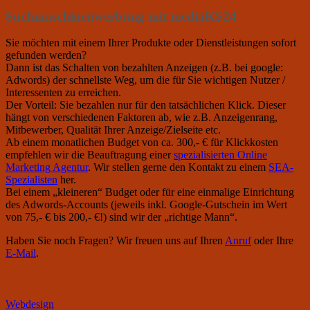
Suchmaschinenwerbung mit mediaKS24
Sie möchten mit einem Ihrer Produkte oder Dienstleistungen sofort
gefunden werden?
Dann ist das Schalten von bezahlten Anzeigen (z.B. bei google:
Adwords) der schnellste Weg, um die für Sie wichtigen Nutzer /
Interessenten zu erreichen.
Der Vorteil: Sie bezahlen nur für den tatsächlichen Klick. Dieser
hängt von verschiedenen Faktoren ab, wie z.B. Anzeigenrang,
Mitbewerber, Qualität Ihrer Anzeige/Zielseite etc.
Ab einem monatlichen Budget von ca. 300,- € für Klickkosten
empfehlen wir die Beauftragung einer
spezialisierten Online
Marketing Agentur
. Wir stellen gerne den Kontakt zu einem
SEA-
Spezialisten
her.
Bei einem „kleineren“ Budget oder für eine einmalige Einrichtung
des Adwords-Accounts (jeweils inkl. Google-Gutschein im Wert
von 75,- € bis 200,- €!) sind wir der „richtige Mann“.
Haben Sie noch Fragen? Wir freuen uns auf Ihren
Anruf
oder Ihre
E-Mail
.
Webdesign